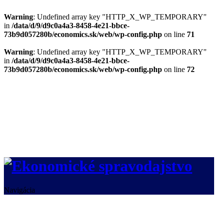
Warning
: Undefined array key "HTTP_X_WP_TEMPORARY"
in
/data/d/9/d9c0a4a3-8458-4e21-bbce-
73b9d057280b/economics.sk/web/wp-config.php
on line
71
Warning
: Undefined array key "HTTP_X_WP_TEMPORARY"
in
/data/d/9/d9c0a4a3-8458-4e21-bbce-
73b9d057280b/economics.sk/web/wp-config.php
on line
72
Navigácia