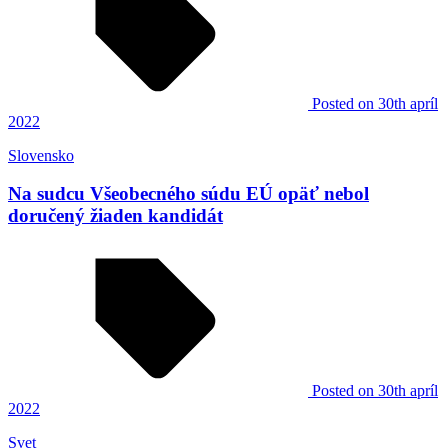
Posted
on 30th apríl
2022
Slovensko
Na sudcu Všeobecného súdu EÚ opäť nebol
doručený žiaden kandidát
Posted
on 30th apríl
2022
Svet