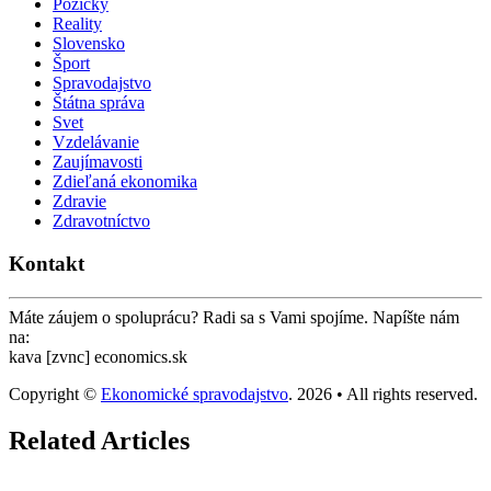
Pôžičky
Reality
Slovensko
Šport
Spravodajstvo
Štátna správa
Svet
Vzdelávanie
Zaujímavosti
Zdieľaná ekonomika
Zdravie
Zdravotníctvo
Kontakt
Máte záujem o spoluprácu? Radi sa s Vami spojíme. Napíšte nám
na:
kava [zvnc] economics.sk
Copyright ©
Ekonomické spravodajstvo
. 2026 • All rights reserved.
Related Articles