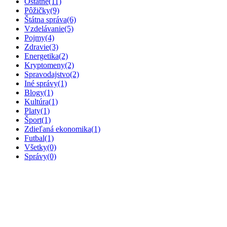
Ostatné
(11)
Pôžičky
(9)
Štátna správa
(6)
Vzdelávanie
(5)
Pojmy
(4)
Zdravie
(3)
Energetika
(2)
Kryptomeny
(2)
Spravodajstvo
(2)
Iné správy
(1)
Blogy
(1)
Kultúra
(1)
Platy
(1)
Šport
(1)
Zdieľaná ekonomika
(1)
Futbal
(1)
Všetky
(0)
Správy
(0)