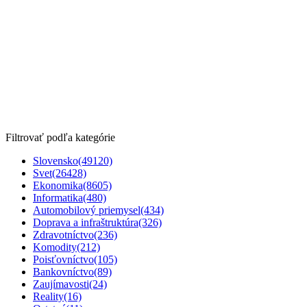
Filtrovať podľa kategórie
Slovensko
(49120)
Svet
(26428)
Ekonomika
(8605)
Informatika
(480)
Automobilový priemysel
(434)
Doprava a infraštruktúra
(326)
Zdravotníctvo
(236)
Komodity
(212)
Poisťovníctvo
(105)
Bankovníctvo
(89)
Zaujímavosti
(24)
Reality
(16)