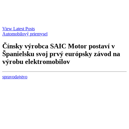
View Latest Posts
Automobilový priemysel
Čínsky výrobca SAIC Motor postaví v
Španielsku svoj prvý európsky závod na
výrobu elektromobilov
spravodajstvo