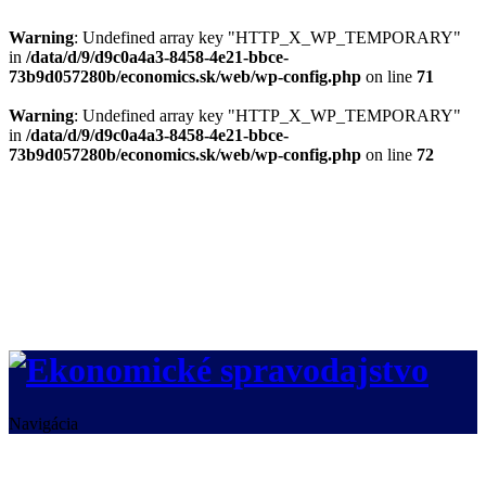
Warning
: Undefined array key "HTTP_X_WP_TEMPORARY"
in
/data/d/9/d9c0a4a3-8458-4e21-bbce-
73b9d057280b/economics.sk/web/wp-config.php
on line
71
Warning
: Undefined array key "HTTP_X_WP_TEMPORARY"
in
/data/d/9/d9c0a4a3-8458-4e21-bbce-
73b9d057280b/economics.sk/web/wp-config.php
on line
72
Navigácia