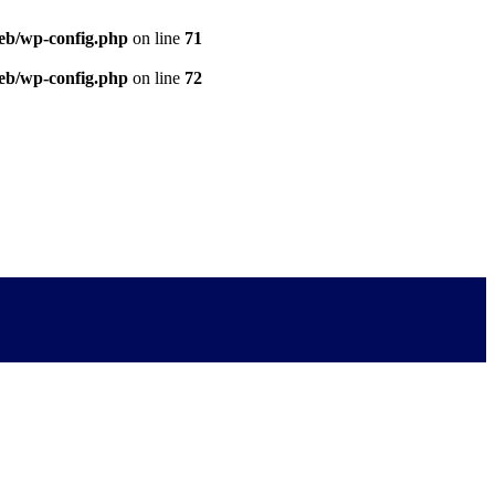
eb/wp-config.php
on line
71
eb/wp-config.php
on line
72