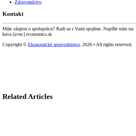
Zdravotníctvo
Kontakt
Máte záujem o spoluprácu? Radi sa s Vami spojíme. Napíšte nám na:
kava [zvnc] economics.sk
Copyright ©
Ekonomické spravodajstvo
. 2026 • All rights reserved.
Related Articles