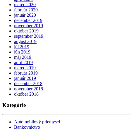
marec 2020
február 2020
január 2020
december 2019
november 2019
október 2019
september 2019
august 2019
júl 2019
jún 2019
máj 2019
apríl 2019
marec 2019
február 2019
január 2019
december 2018
november 2018
október 2018
Kategórie
Automobilový priemysel
Bankovníctvo