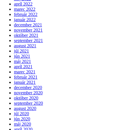
apríl 2022
marec 2022
február 2022
január 2022
december 2021
november 2021
október 2021
september 2021
august 2021
júl 2021
jún 2021
máj 2021
apríl 2021
marec 2021
február 2021
január 2021
december 2020
november 2020
október 2020
september 2020
august 2020
júl 2020
jún 2020
máj 2020
apríl 2020