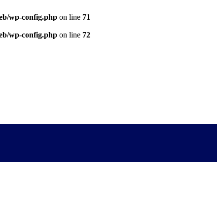
eb/wp-config.php
on line
71
eb/wp-config.php
on line
72