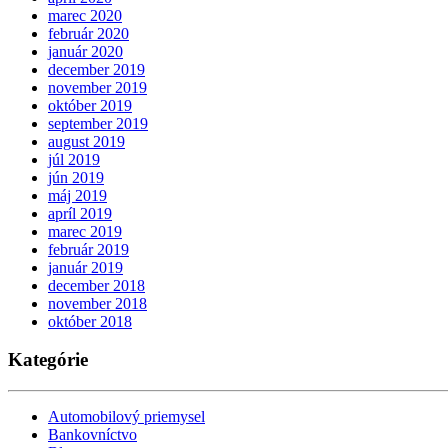
marec 2020
február 2020
január 2020
december 2019
november 2019
október 2019
september 2019
august 2019
júl 2019
jún 2019
máj 2019
apríl 2019
marec 2019
február 2019
január 2019
december 2018
november 2018
október 2018
Kategórie
Automobilový priemysel
Bankovníctvo