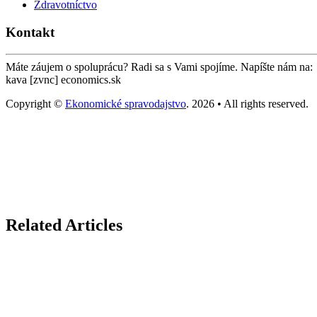
Zdravotníctvo
Kontakt
Máte záujem o spoluprácu? Radi sa s Vami spojíme. Napíšte nám na:
kava [zvnc] economics.sk
Copyright ©
Ekonomické spravodajstvo
. 2026 • All rights reserved.
Related Articles