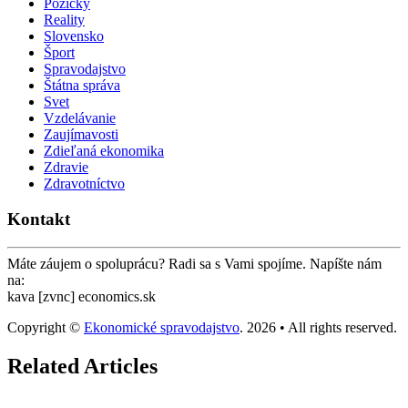
Pôžičky
Reality
Slovensko
Šport
Spravodajstvo
Štátna správa
Svet
Vzdelávanie
Zaujímavosti
Zdieľaná ekonomika
Zdravie
Zdravotníctvo
Kontakt
Máte záujem o spoluprácu? Radi sa s Vami spojíme. Napíšte nám
na:
kava [zvnc] economics.sk
Copyright ©
Ekonomické spravodajstvo
. 2026 • All rights reserved.
Related Articles