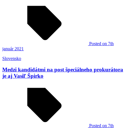
Posted
on 7th
január 2021
Slovensko
Medzi kandidátmi na post špeciálneho prokurátora
je aj Vasiľ Špirko
Posted
on 7th