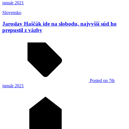
január 2021
Slovensko
Jaroslav Haščák ide na slobodu, najvyšší súd ho
prepustil z väzby
Posted
on 7th
január 2021