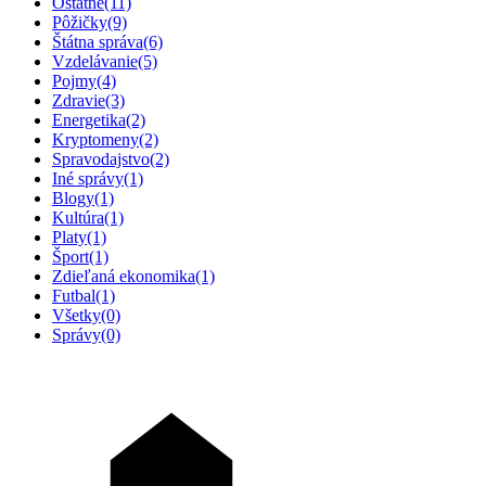
Ostatné
(11)
Pôžičky
(9)
Štátna správa
(6)
Vzdelávanie
(5)
Pojmy
(4)
Zdravie
(3)
Energetika
(2)
Kryptomeny
(2)
Spravodajstvo
(2)
Iné správy
(1)
Blogy
(1)
Kultúra
(1)
Platy
(1)
Šport
(1)
Zdieľaná ekonomika
(1)
Futbal
(1)
Všetky
(0)
Správy
(0)