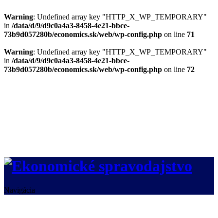
Warning
: Undefined array key "HTTP_X_WP_TEMPORARY"
in
/data/d/9/d9c0a4a3-8458-4e21-bbce-
73b9d057280b/economics.sk/web/wp-config.php
on line
71
Warning
: Undefined array key "HTTP_X_WP_TEMPORARY"
in
/data/d/9/d9c0a4a3-8458-4e21-bbce-
73b9d057280b/economics.sk/web/wp-config.php
on line
72
Navigácia