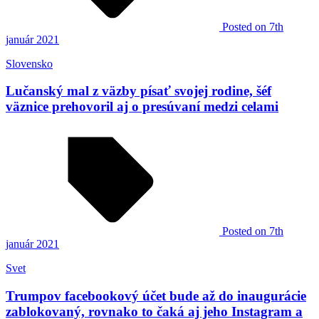
Posted
on 7th
január 2021
Slovensko
Lučanský mal z väzby písať svojej rodine, šéf
väznice prehovoril aj o presúvaní medzi celami
Posted
on 7th
január 2021
Svet
Trumpov facebookový účet bude až do inaugurácie
zablokovaný, rovnako to čaká aj jeho Instagram a