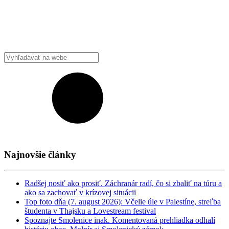
Najnovšie články
Radšej nosiť ako prosiť. Záchranár radí, čo si zbaliť na túru a
ako sa zachovať v krízovej situácii
Top foto dňa (7. august 2026): Včelie úle v Palestíne, streľba
študenta v Thajsku a Lovestream festival
Spoznajte Smolenice inak. Komentovaná prehliadka odhalí