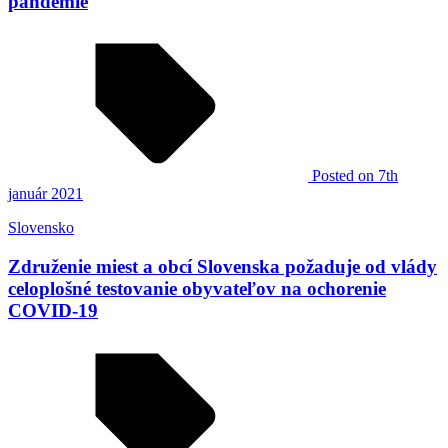
pandémie
Posted
on 7th
január 2021
Slovensko
Združenie miest a obcí Slovenska požaduje od vlády
celoplošné testovanie obyvateľov na ochorenie
COVID-19