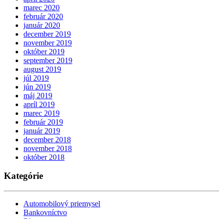
marec 2020
február 2020
január 2020
december 2019
november 2019
október 2019
september 2019
august 2019
júl 2019
jún 2019
máj 2019
apríl 2019
marec 2019
február 2019
január 2019
december 2018
november 2018
október 2018
Kategórie
Automobilový priemysel
Bankovníctvo