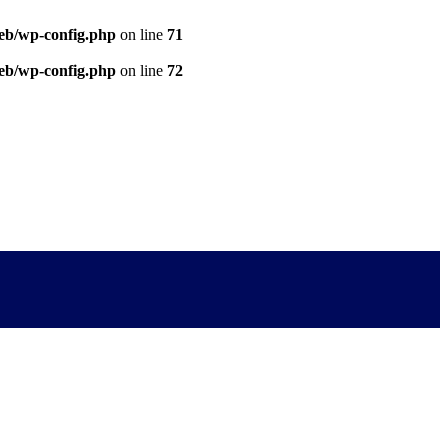
eb/wp-config.php
on line
71
eb/wp-config.php
on line
72