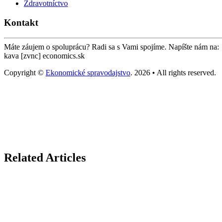
Zdravotníctvo
Kontakt
Máte záujem o spoluprácu? Radi sa s Vami spojíme. Napíšte nám na:
kava [zvnc] economics.sk
Copyright ©
Ekonomické spravodajstvo
. 2026 • All rights reserved.
Related Articles