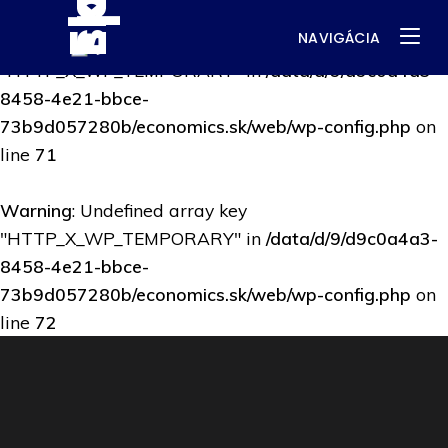
NAVIGÁCIA
Warning
: Undefined array key
"HTTP_X_WP_TEMPORARY" in
/data/d/9/d9c0a4a3-
8458-4e21-bbce-
73b9d057280b/economics.sk/web/wp-config.php
on
line
71
Warning
: Undefined array key
"HTTP_X_WP_TEMPORARY" in
/data/d/9/d9c0a4a3-
8458-4e21-bbce-
73b9d057280b/economics.sk/web/wp-config.php
on
line
72