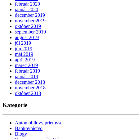
február 2020
január 2020
december 2019
november 2019
október 2019
september 2019
august 2019
júl 2019
jún 2019
máj 2019
apríl 2019
marec 2019
február 2019
január 2019
december 2018
november 2018
október 2018
Kategórie
Automobilový priemysel
Bankovníctvo
Blogy