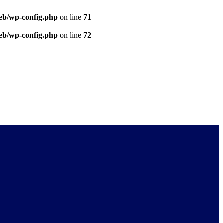
eb/wp-config.php
on line
71
eb/wp-config.php
on line
72