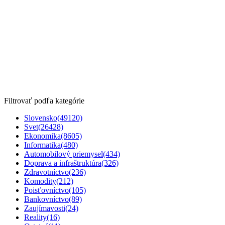
Filtrovať podľa kategórie
Slovensko
(49120)
Svet
(26428)
Ekonomika
(8605)
Informatika
(480)
Automobilový priemysel
(434)
Doprava a infraštruktúra
(326)
Zdravotníctvo
(236)
Komodity
(212)
Poisťovníctvo
(105)
Bankovníctvo
(89)
Zaujímavosti
(24)
Reality
(16)