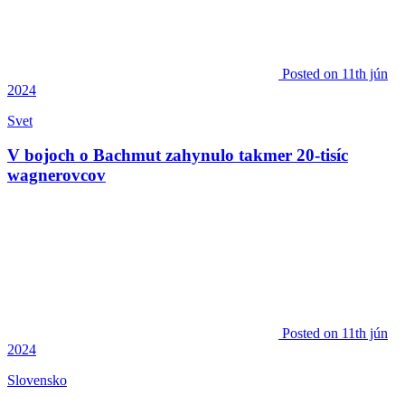
Posted
on 11th jún
2024
Svet
V bojoch o Bachmut zahynulo takmer 20-tisíc
wagnerovcov
Posted
on 11th jún
2024
Slovensko