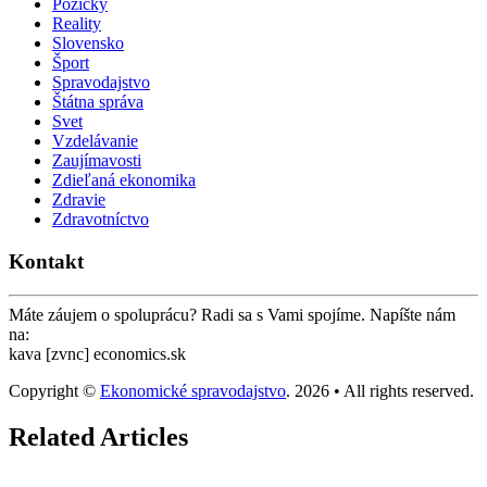
Pôžičky
Reality
Slovensko
Šport
Spravodajstvo
Štátna správa
Svet
Vzdelávanie
Zaujímavosti
Zdieľaná ekonomika
Zdravie
Zdravotníctvo
Kontakt
Máte záujem o spoluprácu? Radi sa s Vami spojíme. Napíšte nám
na:
kava [zvnc] economics.sk
Copyright ©
Ekonomické spravodajstvo
. 2026 • All rights reserved.
Related Articles