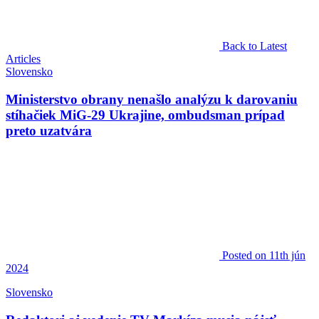
Back to Latest
Articles
Slovensko
Ministerstvo obrany nenašlo analýzu k darovaniu
stíhačiek MiG-29 Ukrajine, ombudsman prípad
preto uzatvára
Posted
on 11th jún
2024
Slovensko