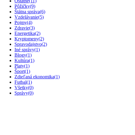
Ostatné
(11)
Pôžičky
(9)
Štátna správa
(6)
Vzdelávanie
(5)
Pojmy
(4)
Zdravie
(3)
Energetika
(2)
Kryptomeny
(2)
Spravodajstvo
(2)
Iné správy
(1)
Blogy
(1)
Kultúra
(1)
Platy
(1)
Šport
(1)
Zdieľaná ekonomika
(1)
Futbal
(1)
Všetky
(0)
Správy
(0)