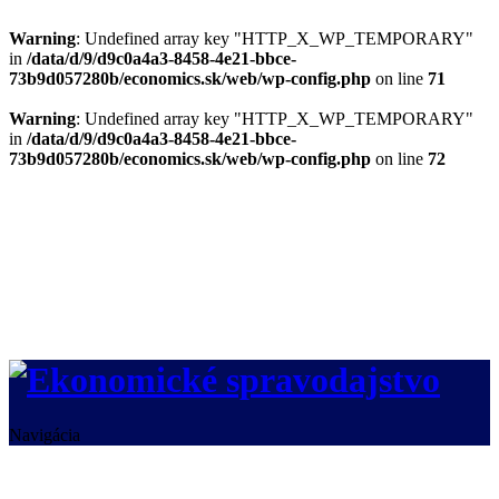
Warning
: Undefined array key "HTTP_X_WP_TEMPORARY"
in
/data/d/9/d9c0a4a3-8458-4e21-bbce-
73b9d057280b/economics.sk/web/wp-config.php
on line
71
Warning
: Undefined array key "HTTP_X_WP_TEMPORARY"
in
/data/d/9/d9c0a4a3-8458-4e21-bbce-
73b9d057280b/economics.sk/web/wp-config.php
on line
72
Navigácia