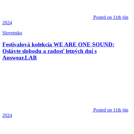
Posted
on 11th jún
2024
Slovensko
Festivalová kolekcia WE ARE ONE SOUND:
Oslávte slobodu a radosť letných dní s
Answear.LAB
Posted
on 11th jún
2024