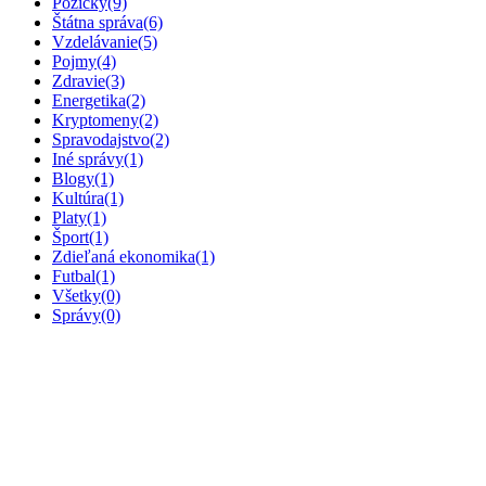
Pôžičky
(9)
Štátna správa
(6)
Vzdelávanie
(5)
Pojmy
(4)
Zdravie
(3)
Energetika
(2)
Kryptomeny
(2)
Spravodajstvo
(2)
Iné správy
(1)
Blogy
(1)
Kultúra
(1)
Platy
(1)
Šport
(1)
Zdieľaná ekonomika
(1)
Futbal
(1)
Všetky
(0)
Správy
(0)