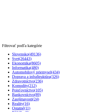
Filtrovať podľa kategórie
Slovensko
(49136)
Svet
(26443)
Ekonomika
(8605)
Informatika
(480)
Automobilový priemysel
(434)
Doprava a infraštruktúra
(326)
Zdravotníctvo
(236)
Komodity
(212)
Poisťovníctvo
(105)
Bankovníctvo
(89)
Zaujímavosti
(24)
Reality
(16)
Ostatné
(11)