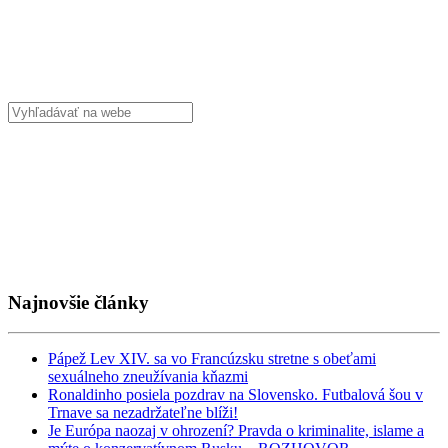
Najnovšie články
Pápež Lev XIV. sa vo Francúzsku stretne s obeťami
sexuálneho zneužívania kňazmi
Ronaldinho posiela pozdrav na Slovensko. Futbalová šou v
Trnave sa nezadržateľne blíži!
Je Európa naozaj v ohrození? Pravda o kriminalite, islame a