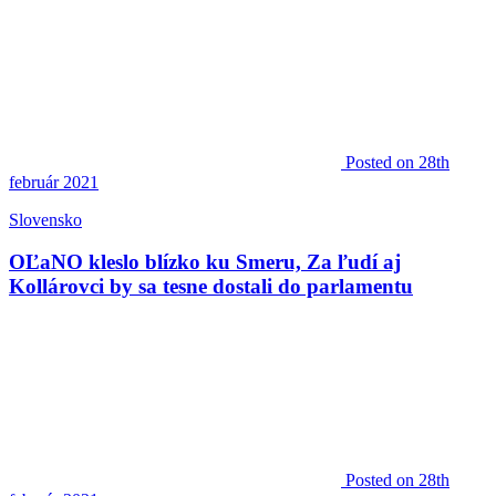
Posted
on 28th
február 2021
Slovensko
OĽaNO kleslo blízko ku Smeru, Za ľudí aj
Kollárovci by sa tesne dostali do parlamentu
Posted
on 28th