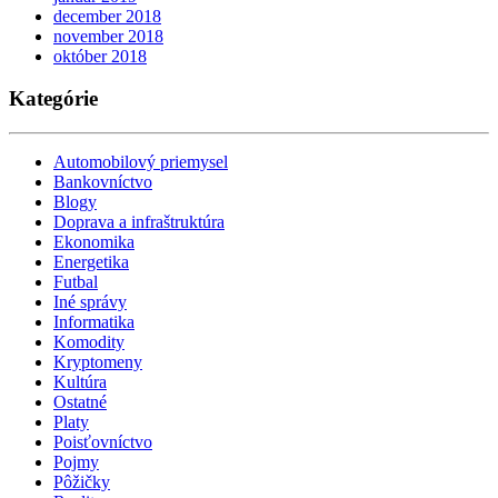
december 2018
november 2018
október 2018
Kategórie
Automobilový priemysel
Bankovníctvo
Blogy
Doprava a infraštruktúra
Ekonomika
Energetika
Futbal
Iné správy
Informatika
Komodity
Kryptomeny
Kultúra
Ostatné
Platy
Poisťovníctvo
Pojmy
Pôžičky