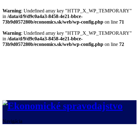
Warning
: Undefined array key "HTTP_X_WP_TEMPORARY"
in
/data/d/9/d9c0a4a3-8458-4e21-bbce-
73b9d057280b/economics.sk/web/wp-config.php
on line
71
Warning
: Undefined array key "HTTP_X_WP_TEMPORARY"
in
/data/d/9/d9c0a4a3-8458-4e21-bbce-
73b9d057280b/economics.sk/web/wp-config.php
on line
72
Navigácia