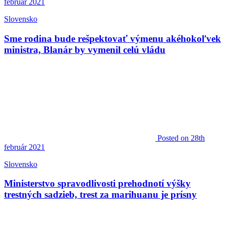
február 2021
Slovensko
Sme rodina bude rešpektovať výmenu akéhokoľvek
ministra, Blanár by vymenil celú vládu
Posted
on 28th
február 2021
Slovensko
Ministerstvo spravodlivosti prehodnotí výšky
trestných sadzieb, trest za marihuanu je prísny