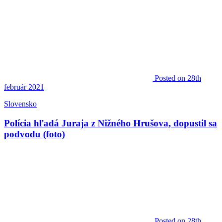
Posted
on 28th
február 2021
Slovensko
Polícia hľadá Juraja z Nižného Hrušova, dopustil sa
podvodu (foto)
Posted
on 28th