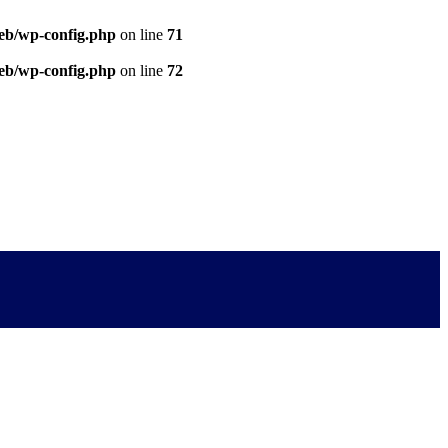
eb/wp-config.php
on line
71
eb/wp-config.php
on line
72