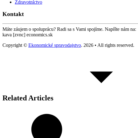
Zdravotníctvo
Kontakt
Máte záujem o spoluprácu? Radi sa s Vami spojíme. Napíšte nám na:
kava [zvnc] economics.sk
Copyright ©
Ekonomické spravodajstvo
. 2026 • All rights reserved.
Related Articles