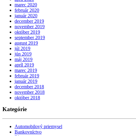
marec 2020
február 2020
január 2020
december 2019
november 2019
október 2019
september 2019
august 2019
júl 2019
jún 2019
máj 2019
apríl 2019
marec 2019
február 2019
január 2019
december 2018
november 2018
október 2018
Kategórie
Automobilový priemysel
Bankovníctvo