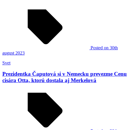
Posted
on 30th
august 2023
Svet
Prezidentka Čaputová si v Nemecku prevezme Cenu
cisára Otta, ktorú dostala aj Merkelová