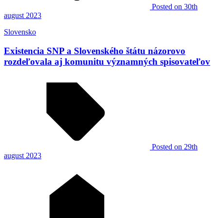
Posted
on 30th
august 2023
Slovensko
Existencia SNP a Slovenského štátu názorovo
rozdeľovala aj komunitu významných spisovateľov
Posted
on 29th
august 2023