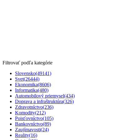
Filtrovať podľa kategórie
Slovensko
(49141)
Svet
(26444)
Ekonomika
(8606)
Informatika
(480)
Automobilový priemysel
(434)
Doprava a infraštruktúra
(326)
Zdravotníctvo
(236)
Komodity
(212)
Poisťovníctvo
(105)
Bankovníctvo
(89)
Zaujímavosti
(24)
Reality
(16)