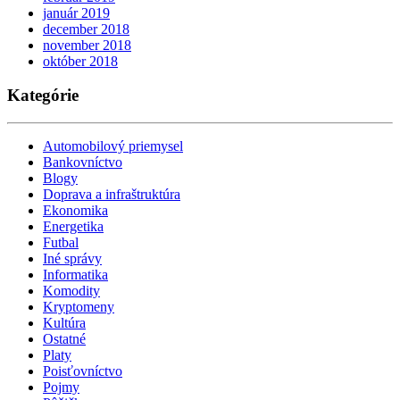
január 2019
december 2018
november 2018
október 2018
Kategórie
Automobilový priemysel
Bankovníctvo
Blogy
Doprava a infraštruktúra
Ekonomika
Energetika
Futbal
Iné správy
Informatika
Komodity
Kryptomeny
Kultúra
Ostatné
Platy
Poisťovníctvo
Pojmy