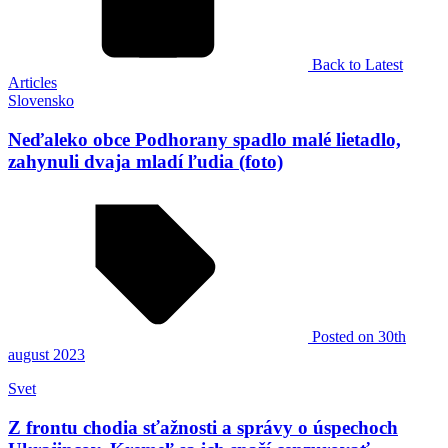
Back to Latest
Articles
Slovensko
Neďaleko obce Podhorany spadlo malé lietadlo,
zahynuli dvaja mladí ľudia (foto)
Posted
on 30th
august 2023
Svet
Z frontu chodia sťažnosti a správy o úspechoch