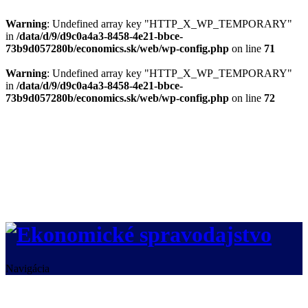
Warning
: Undefined array key "HTTP_X_WP_TEMPORARY"
in
/data/d/9/d9c0a4a3-8458-4e21-bbce-
73b9d057280b/economics.sk/web/wp-config.php
on line
71
Warning
: Undefined array key "HTTP_X_WP_TEMPORARY"
in
/data/d/9/d9c0a4a3-8458-4e21-bbce-
73b9d057280b/economics.sk/web/wp-config.php
on line
72
Navigácia