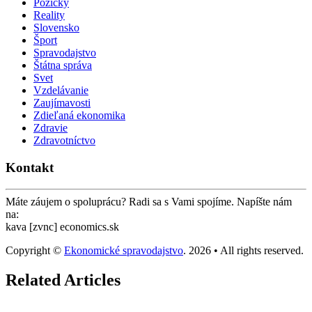
Pôžičky
Reality
Slovensko
Šport
Spravodajstvo
Štátna správa
Svet
Vzdelávanie
Zaujímavosti
Zdieľaná ekonomika
Zdravie
Zdravotníctvo
Kontakt
Máte záujem o spoluprácu? Radi sa s Vami spojíme. Napíšte nám
na:
kava [zvnc] economics.sk
Copyright ©
Ekonomické spravodajstvo
. 2026 • All rights reserved.
Related Articles