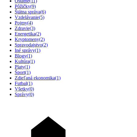
Ostatné
(11)
Pôžičky
(9)
Štátna správa
(6)
Vzdelávanie
(5)
Pojmy
(4)
Zdravie
(3)
Energetika
(2)
Kryptomeny
(2)
Spravodajstvo
(2)
Iné správy
(1)
Blogy
(1)
Kultúra
(1)
Platy
(1)
Šport
(1)
Zdieľaná ekonomika
(1)
Futbal
(1)
Všetky
(0)
Správy
(0)