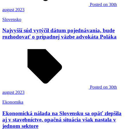
Posted
on 30th
august 2023
Slovensko
Najvyšší súd vytýčil dátum pojednávania, bude
rozhodovať o prípadnej väzbe advokáta Poláka
Posted
on 30th
august 2023
Ekonomika
Ekonomická nálada na Slovensku sa opäť zlepšila
aj v stavebníctve, opačná situácia však nastala v
jednom sektore