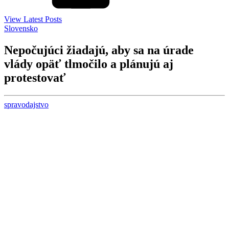
View Latest Posts
Slovensko
Nepočujúci žiadajú, aby sa na úrade
vlády opäť tlmočilo a plánujú aj
protestovať
spravodajstvo