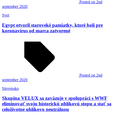
Posted
on 2nd
september 2020
Svet
Egypt otvoril staroveké pamiatky, ktoré boli pre
koronavírus od marca zatvorené
Posted
on 2nd
september 2020
Slovensko
Skupina VELUX sa zaväzuje v spolupráci s WWF
eliminovať svoju historickú uhlíkovú stopu a stať sa
celoživotne uhlíkovo neutrálnou