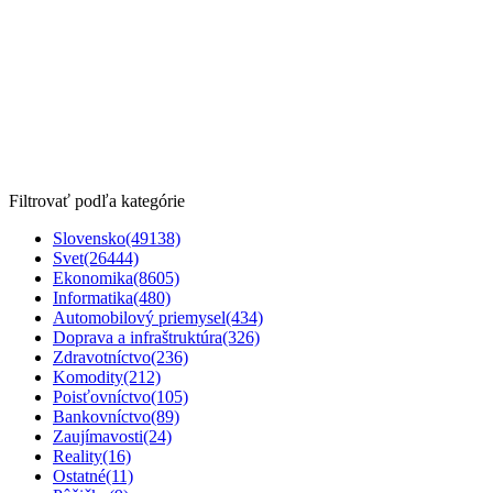
Filtrovať podľa kategórie
Slovensko
(49138)
Svet
(26444)
Ekonomika
(8605)
Informatika
(480)
Automobilový priemysel
(434)
Doprava a infraštruktúra
(326)
Zdravotníctvo
(236)
Komodity
(212)
Poisťovníctvo
(105)
Bankovníctvo
(89)
Zaujímavosti
(24)
Reality
(16)
Ostatné
(11)