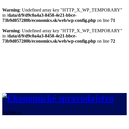
Warning
: Undefined array key "HTTP_X_WP_TEMPORARY"
in
/data/d/9/d9c0a4a3-8458-4e21-bbce-
73b9d057280b/economics.sk/web/wp-config.php
on line
71
Warning
: Undefined array key "HTTP_X_WP_TEMPORARY"
in
/data/d/9/d9c0a4a3-8458-4e21-bbce-
73b9d057280b/economics.sk/web/wp-config.php
on line
72
Navigácia