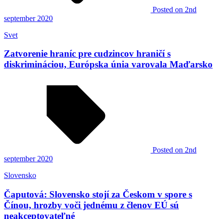
Posted
on 2nd
september 2020
Svet
Zatvorenie hraníc pre cudzincov hraničí s
diskrimináciou, Európska únia varovala Maďarsko
Posted
on 2nd
september 2020
Slovensko
Čaputová: Slovensko stojí za Českom v spore s
Čínou, hrozby voči jednému z členov EÚ sú
neakceptovateľné