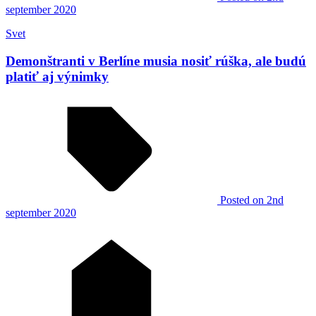
september 2020
Svet
Demonštranti v Berlíne musia nosiť rúška, ale budú
platiť aj výnimky
Posted
on 2nd
september 2020