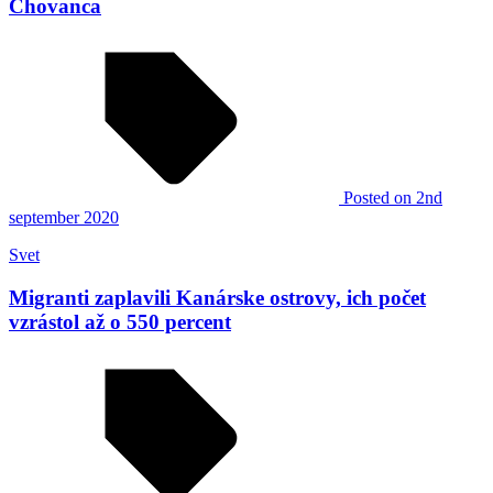
Chovanca
Posted
on 2nd
september 2020
Svet
Migranti zaplavili Kanárske ostrovy, ich počet
vzrástol až o 550 percent