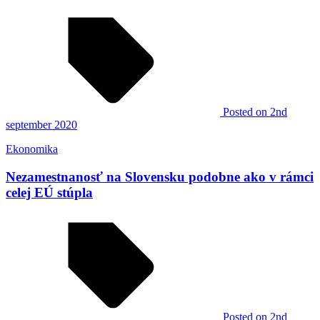
Posted
on 2nd
september 2020
Ekonomika
Nezamestnanosť na Slovensku podobne ako v rámci
celej EÚ stúpla
Posted
on 2nd