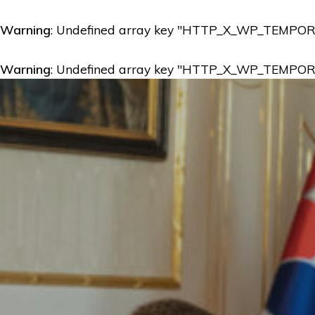
Warning
: Undefined array key "HTTP_X_WP_TEMPO
Warning
: Undefined array key "HTTP_X_WP_TEMPO