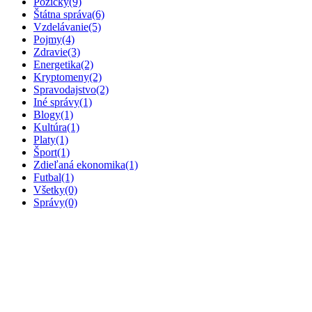
Pôžičky
(9)
Štátna správa
(6)
Vzdelávanie
(5)
Pojmy
(4)
Zdravie
(3)
Energetika
(2)
Kryptomeny
(2)
Spravodajstvo
(2)
Iné správy
(1)
Blogy
(1)
Kultúra
(1)
Platy
(1)
Šport
(1)
Zdieľaná ekonomika
(1)
Futbal
(1)
Všetky
(0)
Správy
(0)