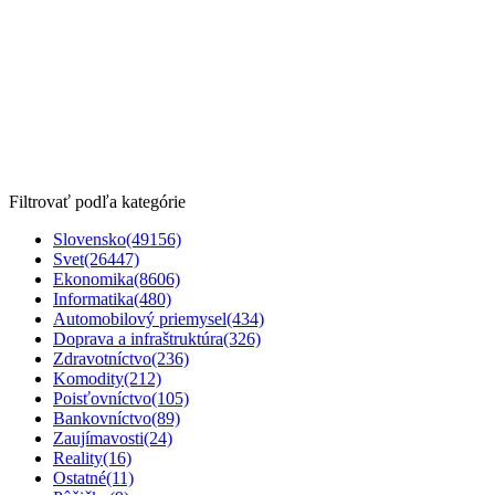
Filtrovať podľa kategórie
Slovensko
(49156)
Svet
(26447)
Ekonomika
(8606)
Informatika
(480)
Automobilový priemysel
(434)
Doprava a infraštruktúra
(326)
Zdravotníctvo
(236)
Komodity
(212)
Poisťovníctvo
(105)
Bankovníctvo
(89)
Zaujímavosti
(24)
Reality
(16)
Ostatné
(11)