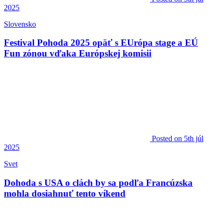
2025
Slovensko
Festival Pohoda 2025 opäť s EUrópa stage a EÚ
Fun zónou vďaka Európskej komisii
Posted
on 5th júl
2025
Svet
Dohoda s USA o clách by sa podľa Francúzska
mohla dosiahnuť tento víkend