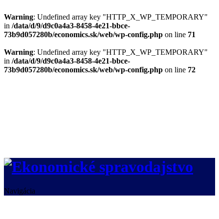
Warning
: Undefined array key "HTTP_X_WP_TEMPORARY"
in
/data/d/9/d9c0a4a3-8458-4e21-bbce-
73b9d057280b/economics.sk/web/wp-config.php
on line
71
Warning
: Undefined array key "HTTP_X_WP_TEMPORARY"
in
/data/d/9/d9c0a4a3-8458-4e21-bbce-
73b9d057280b/economics.sk/web/wp-config.php
on line
72
Navigácia