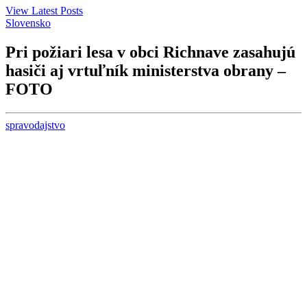
View Latest Posts
Slovensko
Pri požiari lesa v obci Richnave zasahujú
hasiči aj vrtuľník ministerstva obrany –
FOTO
spravodajstvo