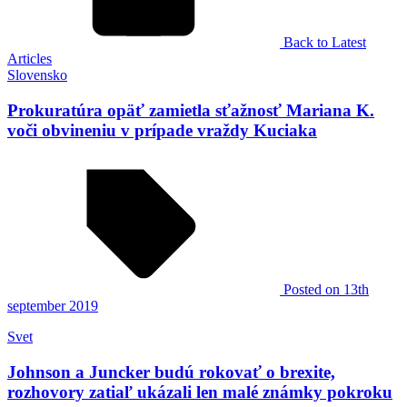
Back to Latest
Articles
Slovensko
Prokuratúra opäť zamietla sťažnosť Mariana K.
voči obvineniu v prípade vraždy Kuciaka
Posted
on 13th
september 2019
Svet
Johnson a Juncker budú rokovať o brexite,
rozhovory zatiaľ ukázali len malé známky pokroku