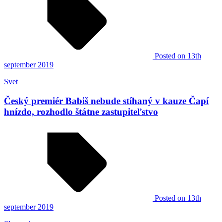
Posted
on 13th
september 2019
Svet
Český premiér Babiš nebude stíhaný v kauze Čapí
hnízdo, rozhodlo štátne zastupiteľstvo
Posted
on 13th
september 2019