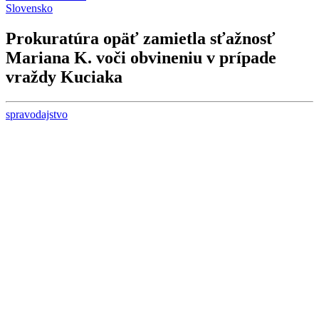
Slovensko
Prokuratúra opäť zamietla sťažnosť
Mariana K. voči obvineniu v prípade
vraždy Kuciaka
spravodajstvo