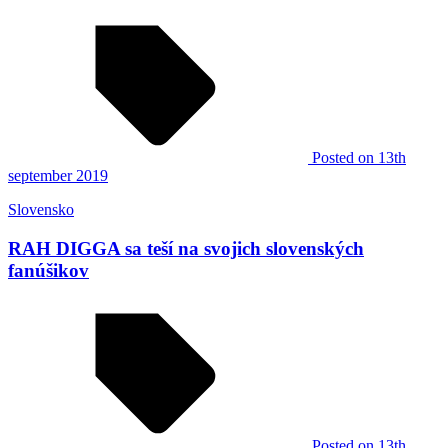
Posted
on 13th
september 2019
Slovensko
RAH DIGGA sa teší na svojich slovenských
fanúšikov
Posted
on 13th