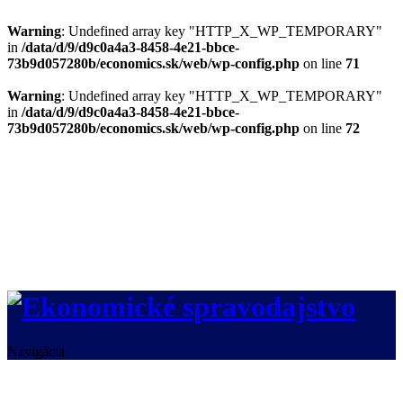
Warning
: Undefined array key "HTTP_X_WP_TEMPORARY"
in
/data/d/9/d9c0a4a3-8458-4e21-bbce-
73b9d057280b/economics.sk/web/wp-config.php
on line
71
Warning
: Undefined array key "HTTP_X_WP_TEMPORARY"
in
/data/d/9/d9c0a4a3-8458-4e21-bbce-
73b9d057280b/economics.sk/web/wp-config.php
on line
72
Navigácia