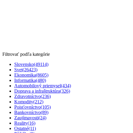
Filtrovať podľa kategórie
Slovensko
(49114)
Svet
(26423)
Ekonomika
(8605)
Informatika
(480)
Automobilový priemysel
(434)
Doprava a infraštruktúra
(326)
Zdravotníctvo
(236)
Komodity
(212)
Poisťovníctvo
(105)
Bankovníctvo
(89)
Zaujímavosti
(24)
Reality
(16)
Ostatné
(11)