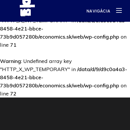
NAVIGÁCIA
Warning
: Undefined array key
"HTTP_X_WP_TEMPORARY" in
/data/d/9/d9c0a4a3-
8458-4e21-bbce-
73b9d057280b/economics.sk/web/wp-config.php
on
line
71
Warning
: Undefined array key
"HTTP_X_WP_TEMPORARY" in
/data/d/9/d9c0a4a3-
8458-4e21-bbce-
73b9d057280b/economics.sk/web/wp-config.php
on
line
72