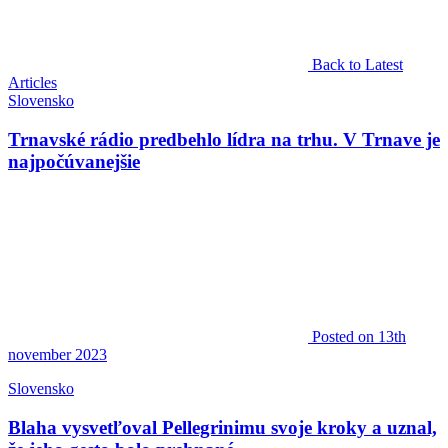
Back to Latest
Articles
Slovensko
Trnavské rádio predbehlo lídra na trhu. V Trnave je
najpočúvanejšie
Posted
on 13th
november 2023
Slovensko
Blaha vysvetľoval Pellegrinimu svoje kroky a uznal,