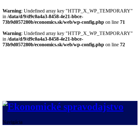
Warning
: Undefined array key "HTTP_X_WP_TEMPORARY"
in
/data/d/9/d9c0a4a3-8458-4e21-bbce-
73b9d057280b/economics.sk/web/wp-config.php
on line
71
Warning
: Undefined array key "HTTP_X_WP_TEMPORARY"
in
/data/d/9/d9c0a4a3-8458-4e21-bbce-
73b9d057280b/economics.sk/web/wp-config.php
on line
72
Navigácia