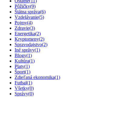
Ostatné
(11)
Pôžičky
(9)
Štátna správa
(6)
Vzdelávanie
(5)
Pojmy
(4)
Zdravie
(3)
Energetika
(2)
Kryptomeny
(2)
Spravodajstvo
(2)
Iné správy
(1)
Blogy
(1)
Kultúra
(1)
Platy
(1)
Šport
(1)
Zdieľaná ekonomika
(1)
Futbal
(1)
Všetky
(0)
Správy
(0)