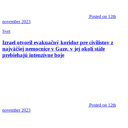
Posted
on 12th
november 2023
Svet
Izrael otvoril evakuačný koridor pre civilistov z
najväčšej nemocnice v Gaze, v jej okolí stále
prebiehajú intenzívne boje
Posted
on 12th
november 2023