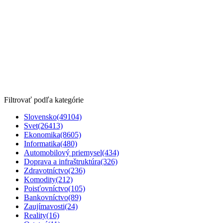
Filtrovať podľa kategórie
Slovensko
(49104)
Svet
(26413)
Ekonomika
(8605)
Informatika
(480)
Automobilový priemysel
(434)
Doprava a infraštruktúra
(326)
Zdravotníctvo
(236)
Komodity
(212)
Poisťovníctvo
(105)
Bankovníctvo
(89)
Zaujímavosti
(24)
Reality
(16)