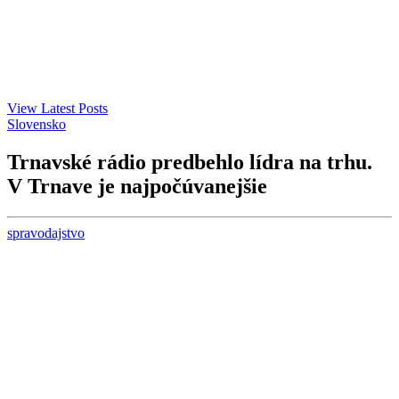
View Latest Posts
Slovensko
Trnavské rádio predbehlo lídra na trhu.
V Trnave je najpočúvanejšie
spravodajstvo