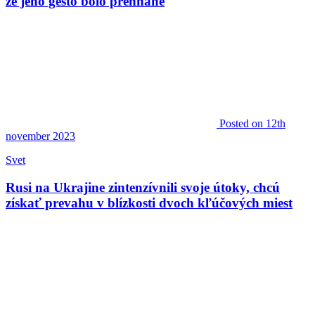
že jeho gesto bolo prehnané
Posted
on 12th
november 2023
Svet
Rusi na Ukrajine zintenzívnili svoje útoky, chcú
získať prevahu v blízkosti dvoch kľúčových miest