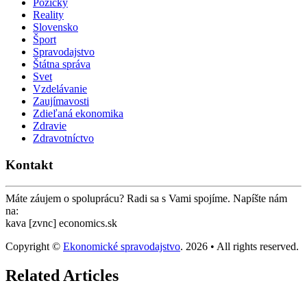
Pôžičky
Reality
Slovensko
Šport
Spravodajstvo
Štátna správa
Svet
Vzdelávanie
Zaujímavosti
Zdieľaná ekonomika
Zdravie
Zdravotníctvo
Kontakt
Máte záujem o spoluprácu? Radi sa s Vami spojíme. Napíšte nám
na:
kava [zvnc] economics.sk
Copyright ©
Ekonomické spravodajstvo
. 2026 • All rights reserved.
Related Articles