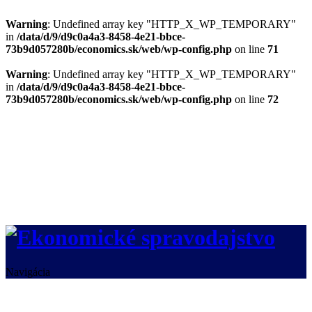
Warning
: Undefined array key "HTTP_X_WP_TEMPORARY"
in
/data/d/9/d9c0a4a3-8458-4e21-bbce-
73b9d057280b/economics.sk/web/wp-config.php
on line
71
Warning
: Undefined array key "HTTP_X_WP_TEMPORARY"
in
/data/d/9/d9c0a4a3-8458-4e21-bbce-
73b9d057280b/economics.sk/web/wp-config.php
on line
72
Navigácia