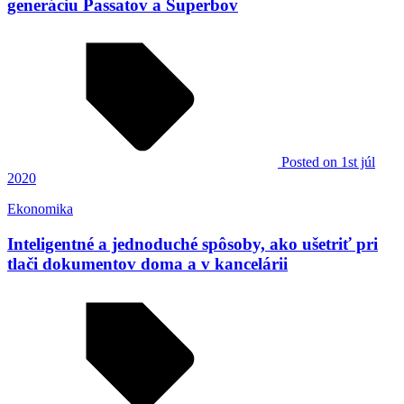
generáciu Passatov a Superbov
Posted
on 1st júl
2020
Ekonomika
Inteligentné a jednoduché spôsoby, ako ušetriť pri
tlači dokumentov doma a v kancelárii