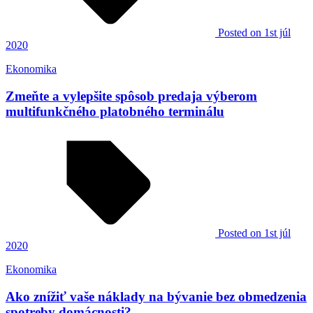
Posted
on 1st júl
2020
Ekonomika
Zmeňte a vylepšite spôsob predaja výberom
multifunkčného platobného terminálu
Posted
on 1st júl
2020
Ekonomika
Ako znížiť vaše náklady na bývanie bez obmedzenia
spotreby domácnosti?