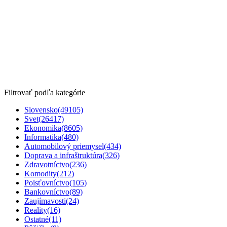
Filtrovať podľa kategórie
Slovensko
(49105)
Svet
(26417)
Ekonomika
(8605)
Informatika
(480)
Automobilový priemysel
(434)
Doprava a infraštruktúra
(326)
Zdravotníctvo
(236)
Komodity
(212)
Poisťovníctvo
(105)
Bankovníctvo
(89)
Zaujímavosti
(24)
Reality
(16)
Ostatné
(11)