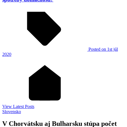
Posted
on 1st júl
2020
View Latest Posts
Slovensko
V Chorvátsku aj Bulharsku stúpa počet