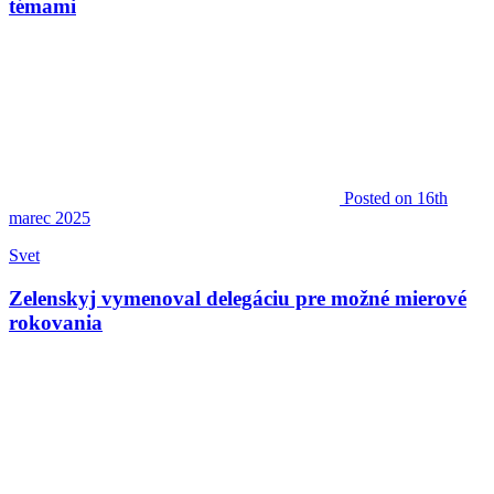
témami
Posted
on 16th
marec 2025
Svet
Zelenskyj vymenoval delegáciu pre možné mierové
rokovania