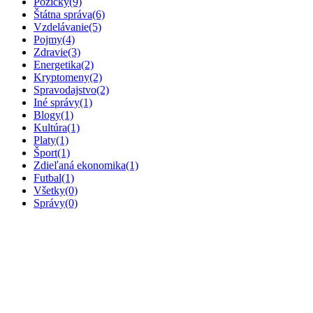
Pôžičky
(9)
Štátna správa
(6)
Vzdelávanie
(5)
Pojmy
(4)
Zdravie
(3)
Energetika
(2)
Kryptomeny
(2)
Spravodajstvo
(2)
Iné správy
(1)
Blogy
(1)
Kultúra
(1)
Platy
(1)
Šport
(1)
Zdieľaná ekonomika
(1)
Futbal
(1)
Všetky
(0)
Správy
(0)