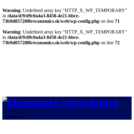
Warning
: Undefined array key "HTTP_X_WP_TEMPORARY"
in
/data/d/9/d9c0a4a3-8458-4e21-bbce-
73b9d057280b/economics.sk/web/wp-config.php
on line
71
Warning
: Undefined array key "HTTP_X_WP_TEMPORARY"
in
/data/d/9/d9c0a4a3-8458-4e21-bbce-
73b9d057280b/economics.sk/web/wp-config.php
on line
72
Navigácia