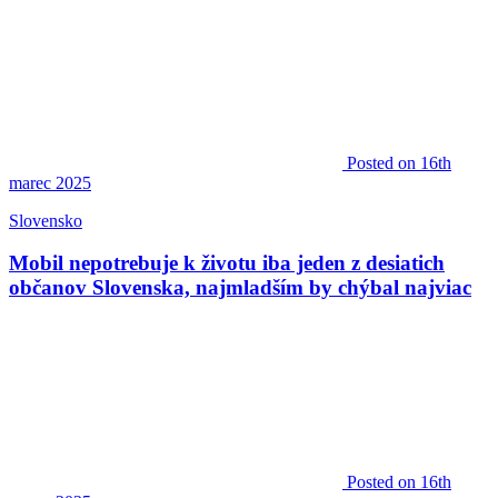
Posted
on 16th
marec 2025
Slovensko
Mobil nepotrebuje k životu iba jeden z desiatich
občanov Slovenska, najmladším by chýbal najviac
Posted
on 16th