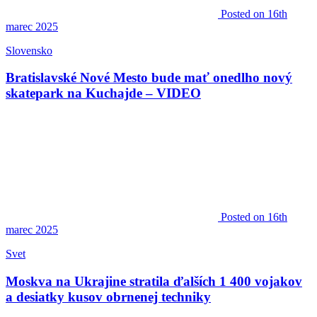
Posted
on 16th
marec 2025
Slovensko
Bratislavské Nové Mesto bude mať onedlho nový
skatepark na Kuchajde – VIDEO
Posted
on 16th
marec 2025
Svet
Moskva na Ukrajine stratila ďalších 1 400 vojakov
a desiatky kusov obrnenej techniky