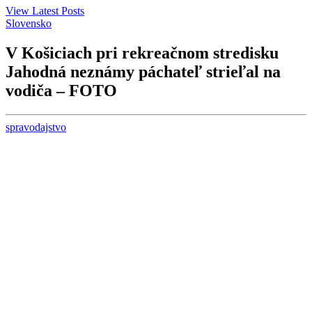
View Latest Posts
Slovensko
V Košiciach pri rekreačnom stredisku
Jahodná neznámy páchateľ strieľal na
vodiča – FOTO
spravodajstvo