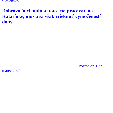
Slovensko
Dobrovoľníci budú aj toto leto pracovať na
Katarínke, musia sa však zrieknuť vymožeností
doby
Posted
on 15th
marec 2025