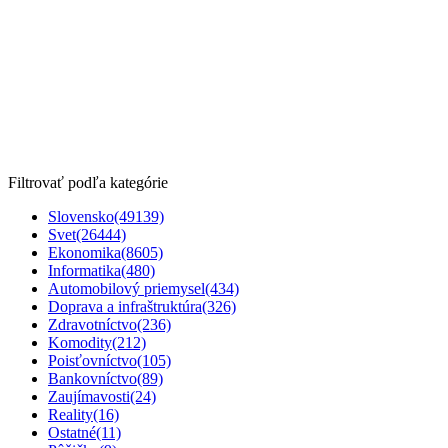
Filtrovať podľa kategórie
Slovensko
(49139)
Svet
(26444)
Ekonomika
(8605)
Informatika
(480)
Automobilový priemysel
(434)
Doprava a infraštruktúra
(326)
Zdravotníctvo
(236)
Komodity
(212)
Poisťovníctvo
(105)
Bankovníctvo
(89)
Zaujímavosti
(24)
Reality
(16)
Ostatné
(11)