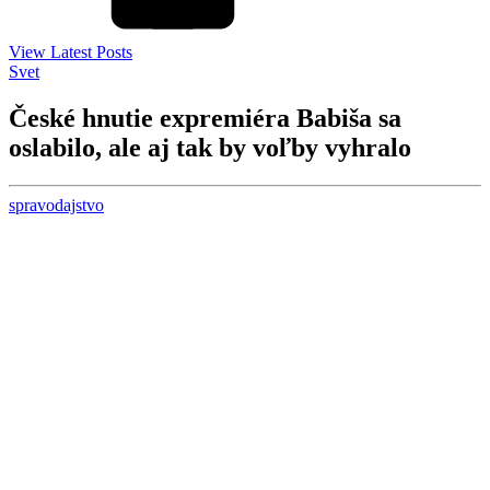
View Latest Posts
Svet
České hnutie expremiéra Babiša sa
oslabilo, ale aj tak by voľby vyhralo
spravodajstvo