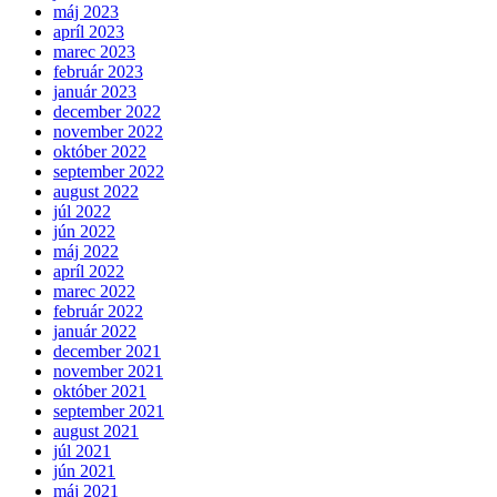
máj 2023
apríl 2023
marec 2023
február 2023
január 2023
december 2022
november 2022
október 2022
september 2022
august 2022
júl 2022
jún 2022
máj 2022
apríl 2022
marec 2022
február 2022
január 2022
december 2021
november 2021
október 2021
september 2021
august 2021
júl 2021
jún 2021
máj 2021