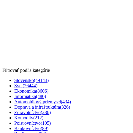
Filtrovať podľa kategórie
Slovensko
(49143)
Svet
(26444)
Ekonomika
(8606)
Informatika
(480)
Automobilový priemysel
(434)
Doprava a infraštruktúra
(326)
Zdravotníctvo
(236)
Komodity
(212)
Poisťovníctvo
(105)
Bankovníctvo
(89)