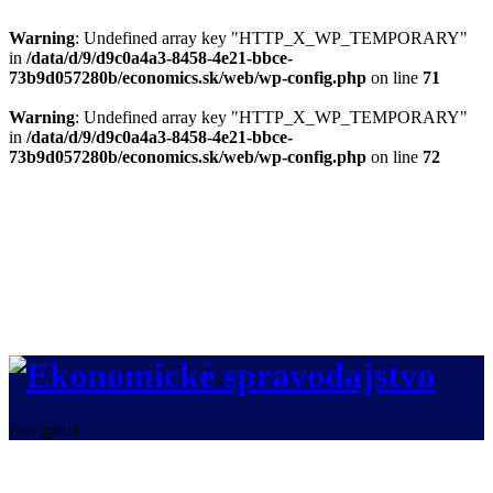
Warning
: Undefined array key "HTTP_X_WP_TEMPORARY"
in
/data/d/9/d9c0a4a3-8458-4e21-bbce-
73b9d057280b/economics.sk/web/wp-config.php
on line
71
Warning
: Undefined array key "HTTP_X_WP_TEMPORARY"
in
/data/d/9/d9c0a4a3-8458-4e21-bbce-
73b9d057280b/economics.sk/web/wp-config.php
on line
72
Navigácia