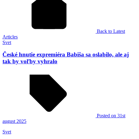
Back to Latest
Articles
Svet
České hnutie expremiéra Babiša sa oslabilo, ale aj
tak by voľby vyhralo
Posted
on 31st
august 2025
Svet