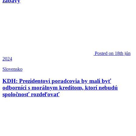
zábavy
Posted
on 18th jún
2024
Slovensko
KDH: Prezidentovi poradcovia by mali byť
odborníci s morálnym kreditom, ktorí nebudú
spoločnosť rozdeľovať