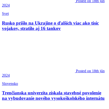
Posted
on 18th jún
2024
Svet
Rusko prišlo na Ukrajine o ďalších viac ako tisíc
vojakov, stratilo aj 16 tankov
Posted
on 18th jún
2024
Slovensko
Trenčianska univerzita získala stavebné povolenie
na vybudovanie nového vysokoškolského internátu