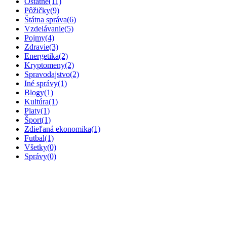
Ostatné
(11)
Pôžičky
(9)
Štátna správa
(6)
Vzdelávanie
(5)
Pojmy
(4)
Zdravie
(3)
Energetika
(2)
Kryptomeny
(2)
Spravodajstvo
(2)
Iné správy
(1)
Blogy
(1)
Kultúra
(1)
Platy
(1)
Šport
(1)
Zdieľaná ekonomika
(1)
Futbal
(1)
Všetky
(0)
Správy
(0)