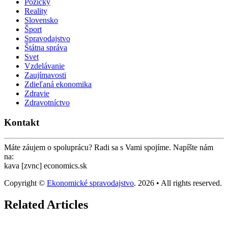
Pôžičky
Reality
Slovensko
Šport
Spravodajstvo
Štátna správa
Svet
Vzdelávanie
Zaujímavosti
Zdieľaná ekonomika
Zdravie
Zdravotníctvo
Kontakt
Máte záujem o spoluprácu? Radi sa s Vami spojíme. Napíšte nám
na:
kava [zvnc] economics.sk
Copyright ©
Ekonomické spravodajstvo
. 2026 • All rights reserved.
Related Articles