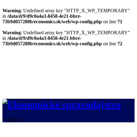
Warning
: Undefined array key "HTTP_X_WP_TEMPORARY"
in
/data/d/9/d9c0a4a3-8458-4e21-bbce-
73b9d057280b/economics.sk/web/wp-config.php
on line
71
Warning
: Undefined array key "HTTP_X_WP_TEMPORARY"
in
/data/d/9/d9c0a4a3-8458-4e21-bbce-
73b9d057280b/economics.sk/web/wp-config.php
on line
72
Navigácia