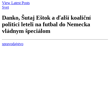
View Latest Posts
Svet
Danko, Šutaj Eštok a ďalší koaliční
politici leteli na futbal do Nemecka
vládnym špeciálom
spravodajstvo