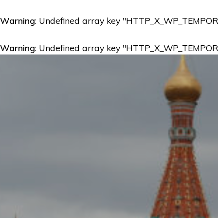
Warning
: Undefined array key "HTTP_X_WP_TEMPO
Warning
: Undefined array key "HTTP_X_WP_TEMPO