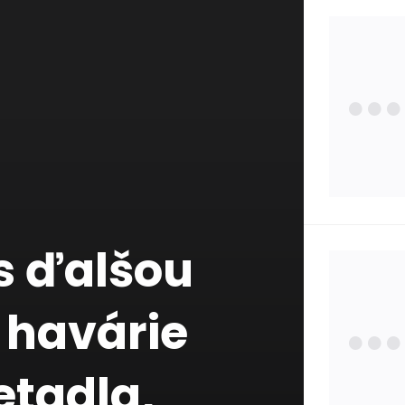
Zdra
Poisť
Zauj
 s ďalšou
Osta
y havárie
Štát
etadla,
Pojm