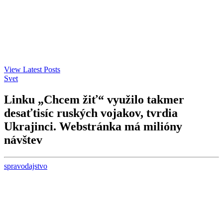
View Latest Posts
Svet
Linku „Chcem žiť“ využilo takmer
desaťtisíc ruských vojakov, tvrdia
Ukrajinci. Webstránka má milióny
návštev
spravodajstvo