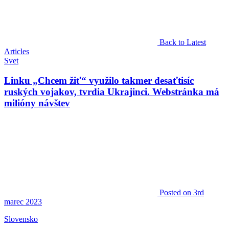
Back to Latest
Articles
Svet
Linku „Chcem žiť“ využilo takmer desaťtisíc
ruských vojakov, tvrdia Ukrajinci. Webstránka má
milióny návštev
Posted
on 3rd
marec 2023
Slovensko