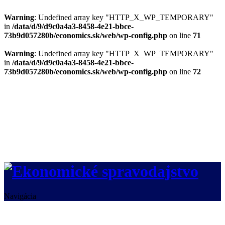
Warning
: Undefined array key "HTTP_X_WP_TEMPORARY"
in
/data/d/9/d9c0a4a3-8458-4e21-bbce-
73b9d057280b/economics.sk/web/wp-config.php
on line
71
Warning
: Undefined array key "HTTP_X_WP_TEMPORARY"
in
/data/d/9/d9c0a4a3-8458-4e21-bbce-
73b9d057280b/economics.sk/web/wp-config.php
on line
72
Navigácia