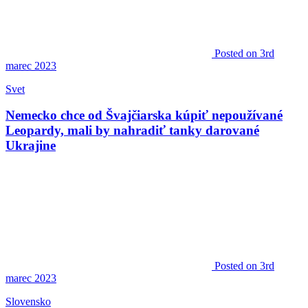
Posted
on 3rd
marec 2023
Svet
Nemecko chce od Švajčiarska kúpiť nepoužívané
Leopardy, mali by nahradiť tanky darované
Ukrajine
Posted
on 3rd
marec 2023
Slovensko