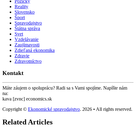
Pôžičky
Reality
Slovensko
Šport
Spravodajstvo
Štátna správa
Svet
Vzdelávanie
Zaujímavosti
Zdieľaná ekonomika
Zdravie
Zdravotníctvo
Kontakt
Máte záujem o spoluprácu? Radi sa s Vami spojíme. Napíšte nám
na:
kava [zvnc] economics.sk
Copyright ©
Ekonomické spravodajstvo
. 2026 • All rights reserved.
Related Articles