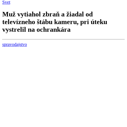
Svet
Muž vytiahol zbraň a žiadal od
televízneho štábu kameru, pri úteku
vystrelil na ochrankára
spravodajstvo