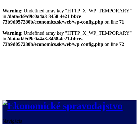
Warning
: Undefined array key "HTTP_X_WP_TEMPORARY"
in
/data/d/9/d9c0a4a3-8458-4e21-bbce-
73b9d057280b/economics.sk/web/wp-config.php
on line
71
Warning
: Undefined array key "HTTP_X_WP_TEMPORARY"
in
/data/d/9/d9c0a4a3-8458-4e21-bbce-
73b9d057280b/economics.sk/web/wp-config.php
on line
72
Navigácia