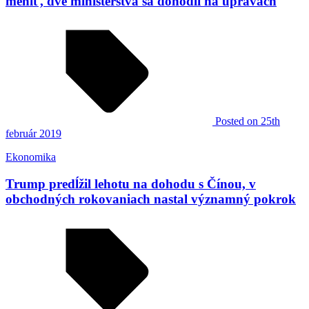
meniť, dve ministerstvá sa dohodli na úpravách
Posted
on 25th
február 2019
Ekonomika
Trump predĺžil lehotu na dohodu s Čínou, v
obchodných rokovaniach nastal významný pokrok