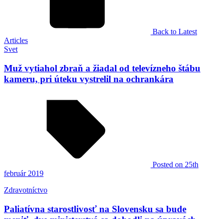
Back to Latest
Articles
Svet
Muž vytiahol zbraň a žiadal od televízneho štábu
kameru, pri úteku vystrelil na ochrankára
Posted
on 25th
február 2019
Zdravotníctvo
Paliatívna starostlivosť na Slovensku sa bude