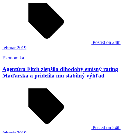
Posted
on 24th
február 2019
Ekonomika
Agentúra Fitch zlepšila dlhodobý emisný rating
Maďarska a pridelila mu stabilný výhľad
Posted
on 24th
február 2019