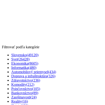
Filtrovať podľa kategórie
Slovensko
(49120)
Svet
(26428)
Ekonomika
(8605)
Informatika
(480)
Automobilový priemysel
(434)
Doprava a infraštruktúra
(326)
Zdravotníctvo
(236)
Komodity
(212)
Poisťovníctvo
(105)
Bankovníctvo
(89)
Zaujímavosti
(24)
Reality
(16)