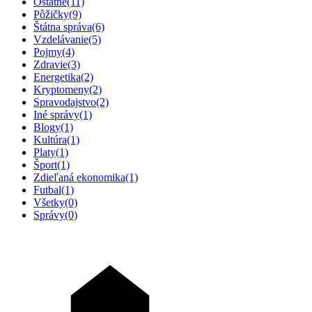
Ostatné
(11)
Pôžičky
(9)
Štátna správa
(6)
Vzdelávanie
(5)
Pojmy
(4)
Zdravie
(3)
Energetika
(2)
Kryptomeny
(2)
Spravodajstvo
(2)
Iné správy
(1)
Blogy
(1)
Kultúra
(1)
Platy
(1)
Šport
(1)
Zdieľaná ekonomika
(1)
Futbal
(1)
Všetky
(0)
Správy
(0)