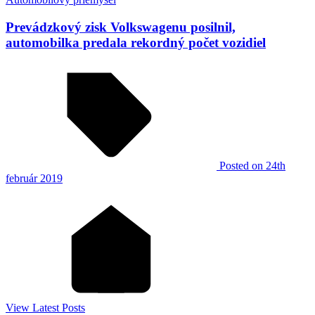
Prevádzkový zisk Volkswagenu posilnil,
automobilka predala rekordný počet vozidiel
Posted
on 24th
február 2019
View Latest Posts