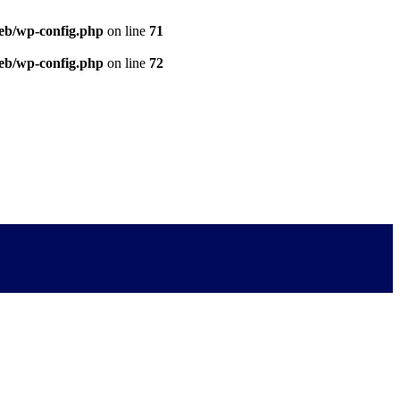
eb/wp-config.php
on line
71
eb/wp-config.php
on line
72