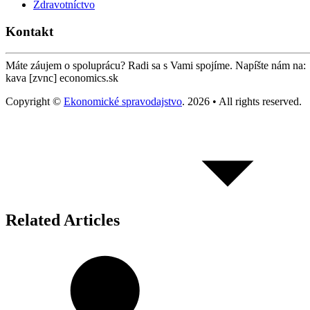
Zdravotníctvo
Kontakt
Máte záujem o spoluprácu? Radi sa s Vami spojíme. Napíšte nám na:
kava [zvnc] economics.sk
Copyright ©
Ekonomické spravodajstvo
. 2026 • All rights reserved.
Related Articles