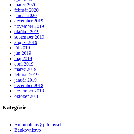
marec 2020
február 2020
január 2020
december 2019
november 2019
október 2019
september 2019
august 2019
júl 2019
jún 2019
máj 2019
apríl 2019
marec 2019
február 2019
január 2019
december 2018
november 2018
október 2018
Kategórie
Automobilový priemysel
Bankovníctvo