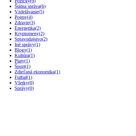
Pôžičky
(9)
Štátna správa
(6)
Vzdelávanie
(5)
Pojmy
(4)
Zdravie
(3)
Energetika
(2)
Kryptomeny
(2)
Spravodajstvo
(2)
Iné správy
(1)
Blogy
(1)
Kultúra
(1)
Platy
(1)
Šport
(1)
Zdieľaná ekonomika
(1)
Futbal
(1)
Všetky
(0)
Správy
(0)