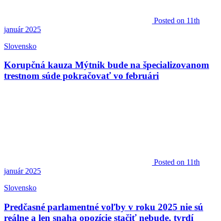
Posted
on 11th
január 2025
Slovensko
Korupčná kauza Mýtnik bude na špecializovanom
trestnom súde pokračovať vo februári
Posted
on 11th
január 2025
Slovensko
Predčasné parlamentné voľby v roku 2025 nie sú
reálne a len snaha opozície stačiť nebude, tvrdí