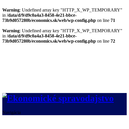
Warning
: Undefined array key "HTTP_X_WP_TEMPORARY"
in
/data/d/9/d9c0a4a3-8458-4e21-bbce-
73b9d057280b/economics.sk/web/wp-config.php
on line
71
Warning
: Undefined array key "HTTP_X_WP_TEMPORARY"
in
/data/d/9/d9c0a4a3-8458-4e21-bbce-
73b9d057280b/economics.sk/web/wp-config.php
on line
72
Navigácia