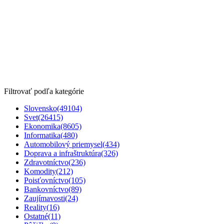
Filtrovať podľa kategórie
Slovensko
(49104)
Svet
(26415)
Ekonomika
(8605)
Informatika
(480)
Automobilový priemysel
(434)
Doprava a infraštruktúra
(326)
Zdravotníctvo
(236)
Komodity
(212)
Poisťovníctvo
(105)
Bankovníctvo
(89)
Zaujímavosti
(24)
Reality
(16)
Ostatné
(11)