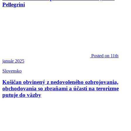
Pellegrini
Posted
on 11th
január 2025
Slovensko
Košičan obvinený z nedovoleného ozbrojovania,
obchodovania so zbraňami a účasti na terorizme
putuje do väzby