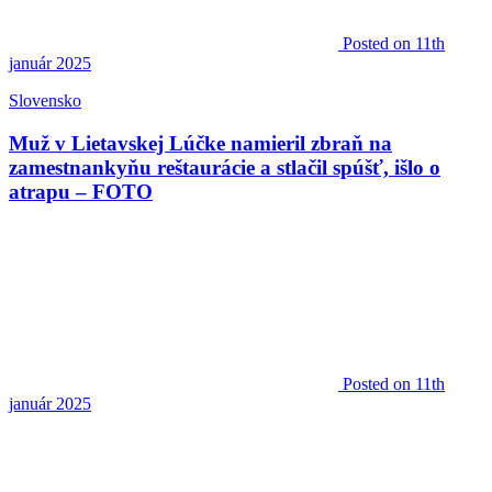
Posted
on 11th
január 2025
Slovensko
Muž v Lietavskej Lúčke namieril zbraň na
zamestnankyňu reštaurácie a stlačil spúšť, išlo o
atrapu – FOTO
Posted
on 11th
január 2025