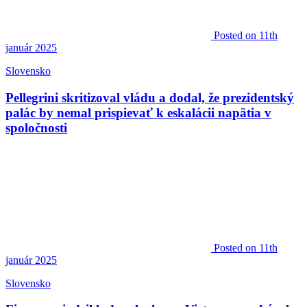
Posted
on 11th
január 2025
Slovensko
Pellegrini skritizoval vládu a dodal, že prezidentský
palác by nemal prispievať k eskalácii napätia v
spoločnosti
Posted
on 11th
január 2025
Slovensko