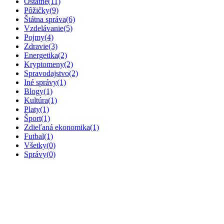
Ostatné
(11)
Pôžičky
(9)
Štátna správa
(6)
Vzdelávanie
(5)
Pojmy
(4)
Zdravie
(3)
Energetika
(2)
Kryptomeny
(2)
Spravodajstvo
(2)
Iné správy
(1)
Blogy
(1)
Kultúra
(1)
Platy
(1)
Šport
(1)
Zdieľaná ekonomika
(1)
Futbal
(1)
Všetky
(0)
Správy
(0)