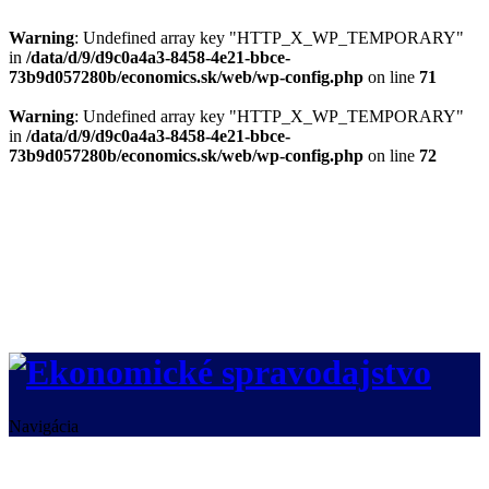
Warning
: Undefined array key "HTTP_X_WP_TEMPORARY"
in
/data/d/9/d9c0a4a3-8458-4e21-bbce-
73b9d057280b/economics.sk/web/wp-config.php
on line
71
Warning
: Undefined array key "HTTP_X_WP_TEMPORARY"
in
/data/d/9/d9c0a4a3-8458-4e21-bbce-
73b9d057280b/economics.sk/web/wp-config.php
on line
72
Navigácia