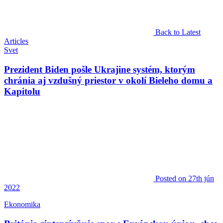
Back to Latest
Articles
Svet
Prezident Biden pošle Ukrajine systém, ktorým
chránia aj vzdušný priestor v okolí Bieleho domu a
Kapitolu
Posted
on 27th jún
2022
Ekonomika