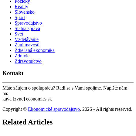
Pôžičky
Reality
Slovensko
Šport
Spravodajstvo
Štátna správa
Svet
Vzdelávanie
Zaujímavosti
Zdieľaná ekonomika
Zdravie
Zdravotníctvo
Kontakt
Máte záujem o spoluprácu? Radi sa s Vami spojíme. Napíšte nám
na:
kava [zvnc] economics.sk
Copyright ©
Ekonomické spravodajstvo
. 2026 • All rights reserved.
Related Articles