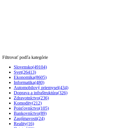
Filtrovať podľa kategórie
Slovensko
(49104)
Svet
(26413)
Ekonomika
(8605)
Informatika
(480)
Automobilový priemysel
(434)
Doprava a infraštruktúra
(326)
Zdravotníctvo
(236)
Komodity
(212)
Poisťovníctvo
(105)
Bankovníctvo
(89)
Zaujímavosti
(24)
Reality
(16)