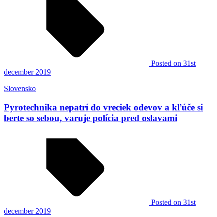
Posted
on 31st
december 2019
Slovensko
Pyrotechnika nepatrí do vreciek odevov a kľúče si
berte so sebou, varuje polícia pred oslavami
Posted
on 31st
december 2019