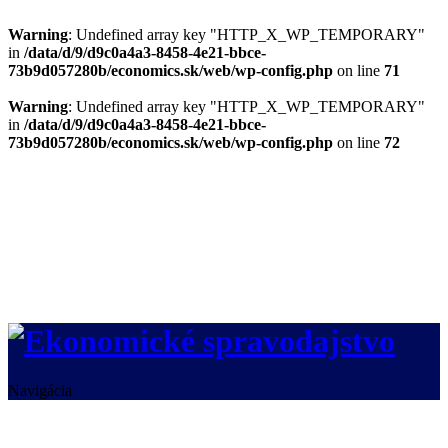
Warning
: Undefined array key "HTTP_X_WP_TEMPORARY"
in
/data/d/9/d9c0a4a3-8458-4e21-bbce-
73b9d057280b/economics.sk/web/wp-config.php
on line
71
Warning
: Undefined array key "HTTP_X_WP_TEMPORARY"
in
/data/d/9/d9c0a4a3-8458-4e21-bbce-
73b9d057280b/economics.sk/web/wp-config.php
on line
72
Navigácia