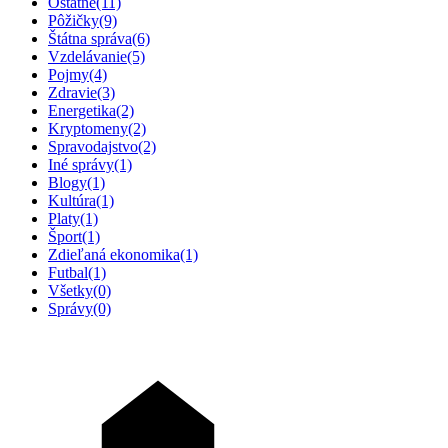
Ostatné
(11)
Pôžičky
(9)
Štátna správa
(6)
Vzdelávanie
(5)
Pojmy
(4)
Zdravie
(3)
Energetika
(2)
Kryptomeny
(2)
Spravodajstvo
(2)
Iné správy
(1)
Blogy
(1)
Kultúra
(1)
Platy
(1)
Šport
(1)
Zdieľaná ekonomika
(1)
Futbal
(1)
Všetky
(0)
Správy
(0)