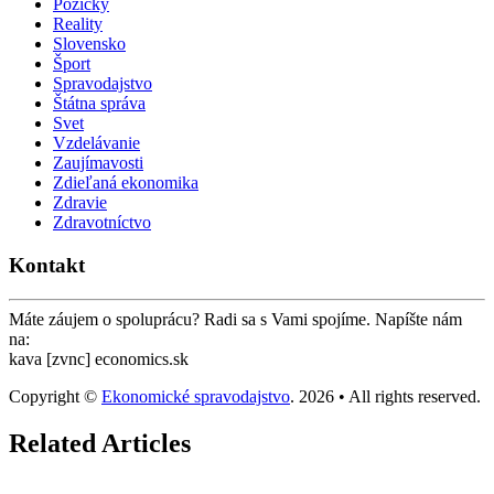
Pôžičky
Reality
Slovensko
Šport
Spravodajstvo
Štátna správa
Svet
Vzdelávanie
Zaujímavosti
Zdieľaná ekonomika
Zdravie
Zdravotníctvo
Kontakt
Máte záujem o spoluprácu? Radi sa s Vami spojíme. Napíšte nám
na:
kava [zvnc] economics.sk
Copyright ©
Ekonomické spravodajstvo
. 2026 • All rights reserved.
Related Articles