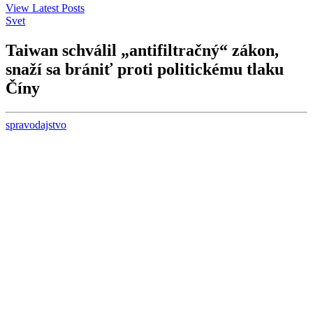
View Latest Posts
Svet
Taiwan schválil „antifiltračný“ zákon,
snaží sa brániť proti politickému tlaku
Číny
spravodajstvo