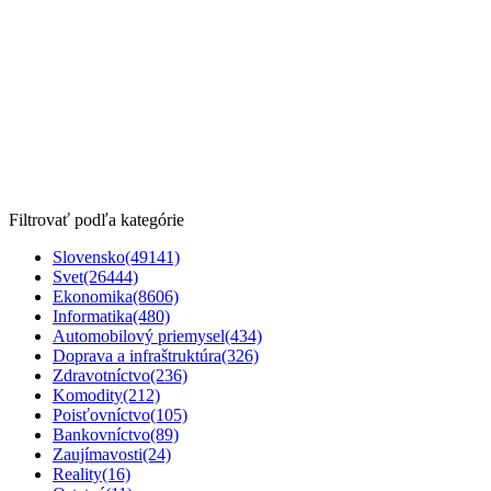
Filtrovať podľa kategórie
Slovensko
(49141)
Svet
(26444)
Ekonomika
(8606)
Informatika
(480)
Automobilový priemysel
(434)
Doprava a infraštruktúra
(326)
Zdravotníctvo
(236)
Komodity
(212)
Poisťovníctvo
(105)
Bankovníctvo
(89)
Zaujímavosti
(24)
Reality
(16)