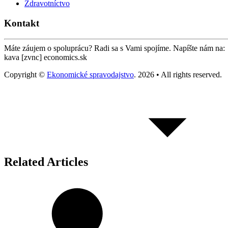
Zdravotníctvo
Kontakt
Máte záujem o spoluprácu? Radi sa s Vami spojíme. Napíšte nám na:
kava [zvnc] economics.sk
Copyright ©
Ekonomické spravodajstvo
. 2026 • All rights reserved.
Related Articles