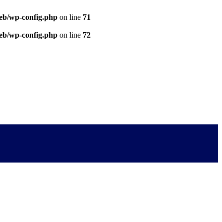
eb/wp-config.php
on line
71
eb/wp-config.php
on line
72