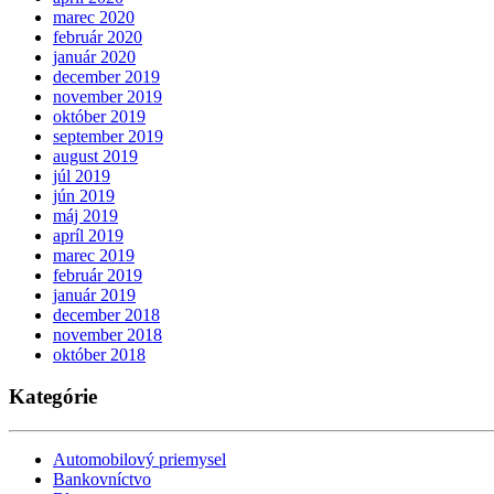
marec 2020
február 2020
január 2020
december 2019
november 2019
október 2019
september 2019
august 2019
júl 2019
jún 2019
máj 2019
apríl 2019
marec 2019
február 2019
január 2019
december 2018
november 2018
október 2018
Kategórie
Automobilový priemysel
Bankovníctvo