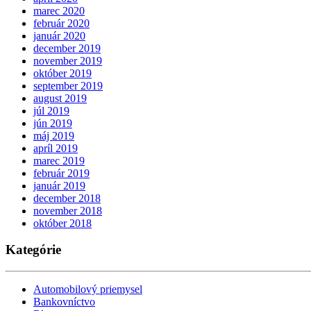
marec 2020
február 2020
január 2020
december 2019
november 2019
október 2019
september 2019
august 2019
júl 2019
jún 2019
máj 2019
apríl 2019
marec 2019
február 2019
január 2019
december 2018
november 2018
október 2018
Kategórie
Automobilový priemysel
Bankovníctvo