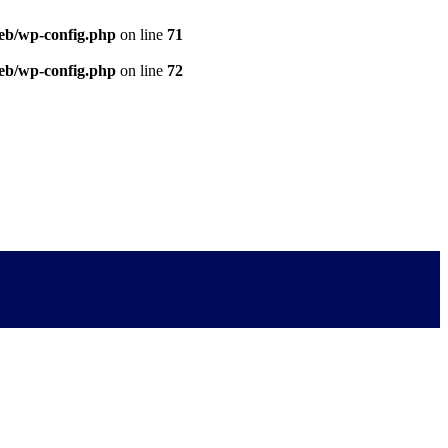
eb/wp-config.php
on line
71
eb/wp-config.php
on line
72