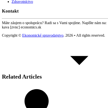
Zdravotníctvo
Kontakt
Máte záujem o spoluprácu? Radi sa s Vami spojíme. Napíšte nám na:
kava [zvnc] economics.sk
Copyright ©
Ekonomické spravodajstvo
. 2026 • All rights reserved.
Related Articles