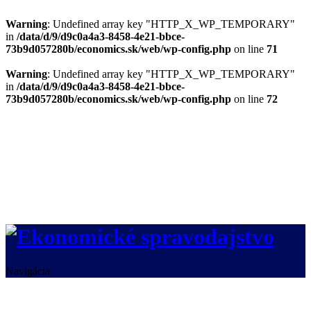
Warning
: Undefined array key "HTTP_X_WP_TEMPORARY"
in
/data/d/9/d9c0a4a3-8458-4e21-bbce-
73b9d057280b/economics.sk/web/wp-config.php
on line
71
Warning
: Undefined array key "HTTP_X_WP_TEMPORARY"
in
/data/d/9/d9c0a4a3-8458-4e21-bbce-
73b9d057280b/economics.sk/web/wp-config.php
on line
72
Navigácia