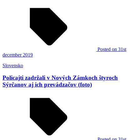
Posted
on 31st
december 2019
Slovensko
Policajti zadržali v Nových Zámkoch štyroch
Sýrčanov aj ich prevádzačov (foto)
Posted
on 31st