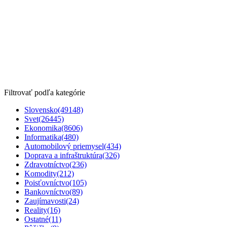
Filtrovať podľa kategórie
Slovensko
(49148)
Svet
(26445)
Ekonomika
(8606)
Informatika
(480)
Automobilový priemysel
(434)
Doprava a infraštruktúra
(326)
Zdravotníctvo
(236)
Komodity
(212)
Poisťovníctvo
(105)
Bankovníctvo
(89)
Zaujímavosti
(24)
Reality
(16)
Ostatné
(11)