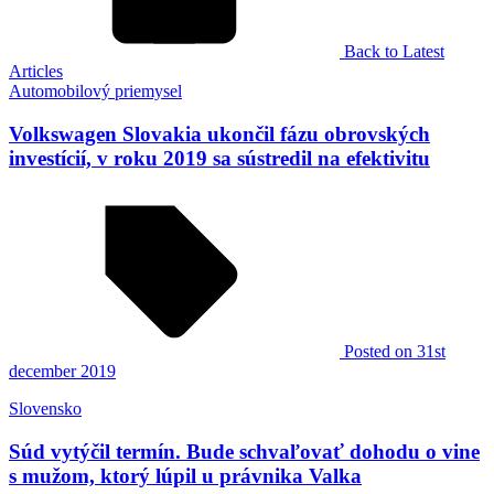
Back to Latest
Articles
Automobilový priemysel
Volkswagen Slovakia ukončil fázu obrovských
investícií, v roku 2019 sa sústredil na efektivitu
Posted
on 31st
december 2019
Slovensko
Súd vytýčil termín. Bude schvaľovať dohodu o vine
s mužom, ktorý lúpil u právnika Valka