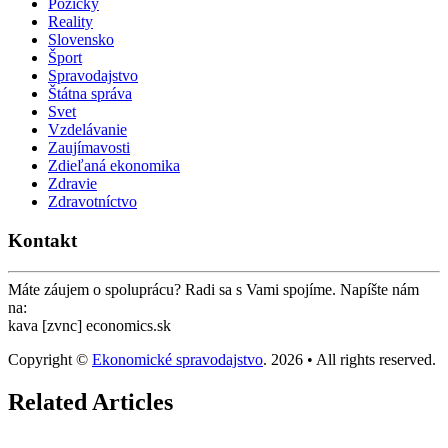
Pôžičky
Reality
Slovensko
Šport
Spravodajstvo
Štátna správa
Svet
Vzdelávanie
Zaujímavosti
Zdieľaná ekonomika
Zdravie
Zdravotníctvo
Kontakt
Máte záujem o spoluprácu? Radi sa s Vami spojíme. Napíšte nám
na:
kava [zvnc] economics.sk
Copyright ©
Ekonomické spravodajstvo
. 2026 • All rights reserved.
Related Articles