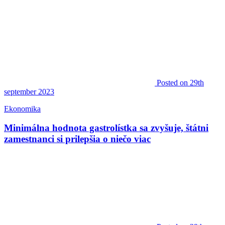
Posted
on 29th
september 2023
Ekonomika
Minimálna hodnota gastrolístka sa zvyšuje, štátni
zamestnanci si prilepšia o niečo viac