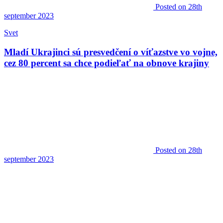
Posted
on 28th
september 2023
Svet
Mladí Ukrajinci sú presvedčení o víťazstve vo vojne,
cez 80 percent sa chce podieľať na obnove krajiny
Posted
on 28th
september 2023