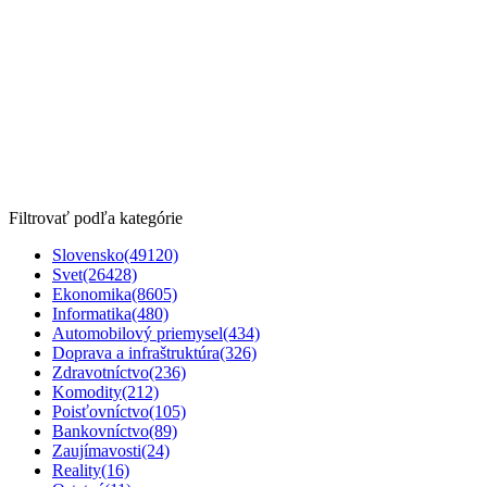
Filtrovať podľa kategórie
Slovensko
(49120)
Svet
(26428)
Ekonomika
(8605)
Informatika
(480)
Automobilový priemysel
(434)
Doprava a infraštruktúra
(326)
Zdravotníctvo
(236)
Komodity
(212)
Poisťovníctvo
(105)
Bankovníctvo
(89)
Zaujímavosti
(24)
Reality
(16)