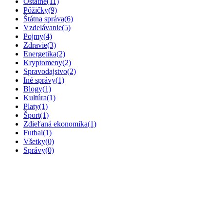
Ostatné
(11)
Pôžičky
(9)
Štátna správa
(6)
Vzdelávanie
(5)
Pojmy
(4)
Zdravie
(3)
Energetika
(2)
Kryptomeny
(2)
Spravodajstvo
(2)
Iné správy
(1)
Blogy
(1)
Kultúra
(1)
Platy
(1)
Šport
(1)
Zdieľaná ekonomika
(1)
Futbal
(1)
Všetky
(0)
Správy
(0)