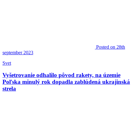
Posted
on 28th
september 2023
Svet
Vyšetrovanie odhalilo pôvod rakety, na územie
Poľska minulý rok dopadla zablúdená ukrajinská
strela