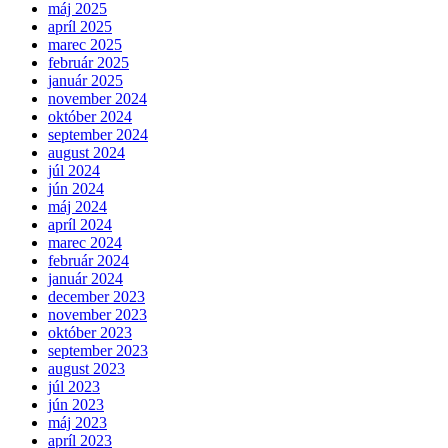
máj 2025
apríl 2025
marec 2025
február 2025
január 2025
november 2024
október 2024
september 2024
august 2024
júl 2024
jún 2024
máj 2024
apríl 2024
marec 2024
február 2024
január 2024
december 2023
november 2023
október 2023
september 2023
august 2023
júl 2023
jún 2023
máj 2023
apríl 2023