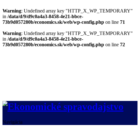
Warning
: Undefined array key "HTTP_X_WP_TEMPORARY"
in
/data/d/9/d9c0a4a3-8458-4e21-bbce-
73b9d057280b/economics.sk/web/wp-config.php
on line
71
Warning
: Undefined array key "HTTP_X_WP_TEMPORARY"
in
/data/d/9/d9c0a4a3-8458-4e21-bbce-
73b9d057280b/economics.sk/web/wp-config.php
on line
72
Navigácia