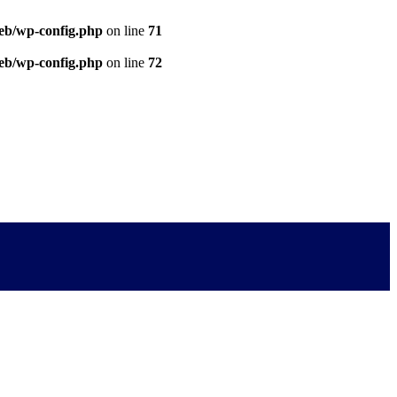
eb/wp-config.php
on line
71
eb/wp-config.php
on line
72