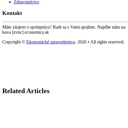
Zdravotníctvo
Kontakt
Máte záujem o spoluprácu? Radi sa s Vami spojíme. Napíšte nám na:
kava [zvnc] economics.sk
Copyright ©
Ekonomické spravodajstvo
. 2026 • All rights reserved.
Related Articles