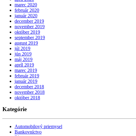
marec 2020
február 2020
január 2020
december 2019
november 2019
október 2019
september 2019
august 2019
júl 2019
jún 2019
máj 2019
apríl 2019
marec 2019
február 2019
január 2019
december 2018
november 2018
október 2018
Kategórie
Automobilový priemysel
Bankovníctvo