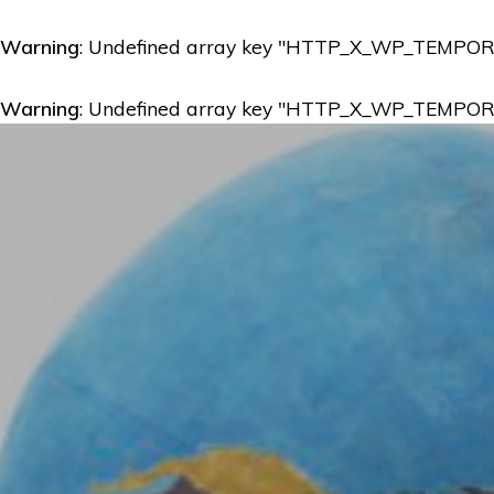
Warning
: Undefined array key "HTTP_X_WP_TEMPO
Warning
: Undefined array key "HTTP_X_WP_TEMPO