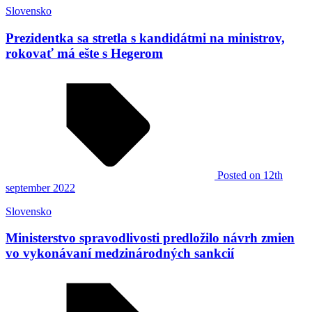
Slovensko
Prezidentka sa stretla s kandidátmi na ministrov,
rokovať má ešte s Hegerom
Posted
on 12th
september 2022
Slovensko
Ministerstvo spravodlivosti predložilo návrh zmien
vo vykonávaní medzinárodných sankcií