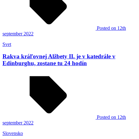
Posted
on 12th
september 2022
Svet
Rakva kráľovnej Alžbety II. je v katedrále v
Edinburghu, zostane tu 24 hodín
Posted
on 12th
september 2022
Slovensko