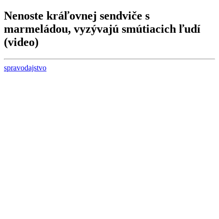
Nenoste kráľovnej sendviče s
marmeládou, vyzývajú smútiacich ľudí
(video)
spravodajstvo