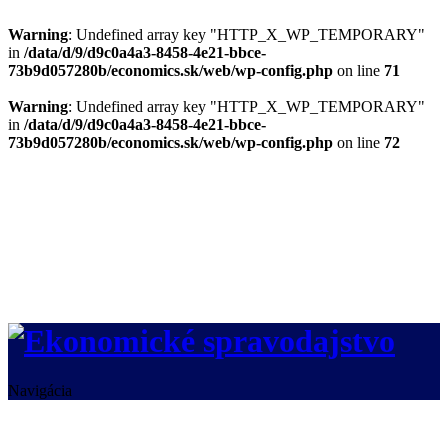
Warning
: Undefined array key "HTTP_X_WP_TEMPORARY"
in
/data/d/9/d9c0a4a3-8458-4e21-bbce-
73b9d057280b/economics.sk/web/wp-config.php
on line
71
Warning
: Undefined array key "HTTP_X_WP_TEMPORARY"
in
/data/d/9/d9c0a4a3-8458-4e21-bbce-
73b9d057280b/economics.sk/web/wp-config.php
on line
72
Navigácia