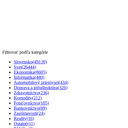
Filtrovať podľa kategórie
Slovensko
(49139)
Svet
(26444)
Ekonomika
(8605)
Informatika
(480)
Automobilový priemysel
(434)
Doprava a infraštruktúra
(326)
Zdravotníctvo
(236)
Komodity
(212)
Poisťovníctvo
(105)
Bankovníctvo
(89)
Zaujímavosti
(24)
Reality
(16)
Ostatné
(11)